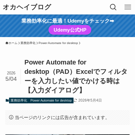
オカヘイブログ
業務効率化に最適！Udemyをチェック➡
Udemy公式HP
ホーム
業務効率化
Power Automate for desktop
Power Automate for
desktop（PAD）Excelでフィルタ
2026
5/04
ーを入力したい値でかける時は
【入力ダイアログ】
2026年5月4日
業務効率化
Power Automate for desktop
当ページのリンクには広告が含まれています。