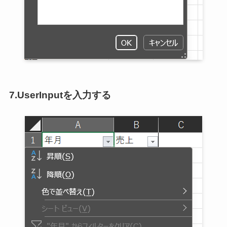
7.UserInputを入力する