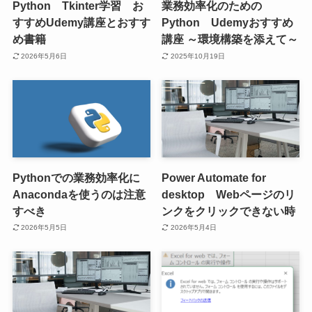
Python Tkinter学習 お
業務効率化のための
すすめUdemy講座とおすす
Python Udemyおすすめ
め書籍
講座 ～環境構築を添えて～
2026年5月6日
2025年10月19日
Pythonでの業務効率化に
Power Automate for
Anacondaを使うのは注意
desktop Webページのリ
すべき
ンクをクリックできない時
2026年5月5日
2026年5月4日