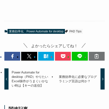
業務効率化
Power Automate for desktop
PAD Tips
よかったらシェアしてね！
Power Automate for
desktop（PAD）やりたい
業務効率化に必要なプログ
Excel操作がうまくいかな
ラミング言語は何か？
い時は【キーの送信】