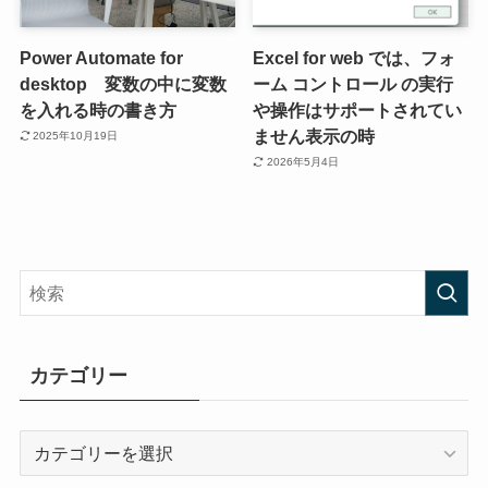
Power Automate for
Excel for web では、フォ
desktop 変数の中に変数
ーム コントロール の実行
を入れる時の書き方
や操作はサポートされてい
ません表示の時
2025年10月19日
2026年5月4日
カテゴリー
カ
テ