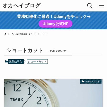
オカヘイブログ
業務効率化に最適！Udemyをチェック➡
Udemy公式HP
ホーム
業務効率化
ショートカット
ショートカット
– category –
業務効率化
ショートカット
ショートカット