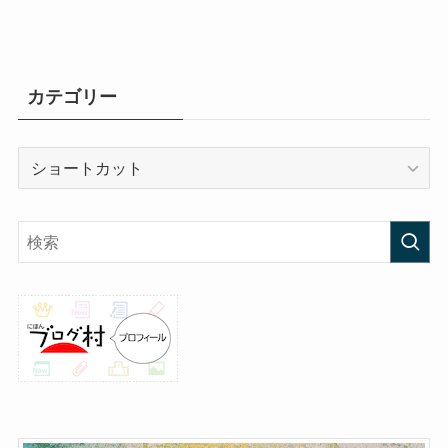
カテゴリー
カ
テ
ゴ
リ
ー